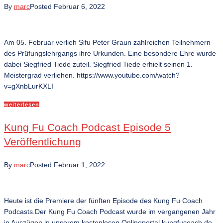
By
marc
Posted
Februar 6, 2022
Am 05. Februar verlieh Sifu Peter Graun zahlreichen Teilnehmern
des Prüfungslehrgangs ihre Urkunden. Eine besondere Ehre wurde
dabei Siegfried Tiede zuteil. Siegfried Tiede erhielt seinen 1.
Meistergrad verliehen. https://www.youtube.com/watch?
v=gXnbLurKXLI
weiterlesen
Kung Fu Coach Podcast Episode 5
Veröffentlichung
By
marc
Posted
Februar 1, 2022
Heute ist die Premiere der fünften Episode des Kung Fu Coach
Podcasts.Der Kung Fu Coach Podcast wurde im vergangenen Jahr
in Auszügen in unserem kostenlosen Onlineportal kungfucoach.de