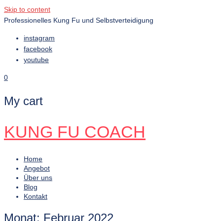
Skip to content
Professionelles Kung Fu und Selbstverteidigung
instagram
facebook
youtube
0
My cart
KUNG FU COACH
Home
Angebot
Über uns
Blog
Kontakt
Monat:
Februar 2022