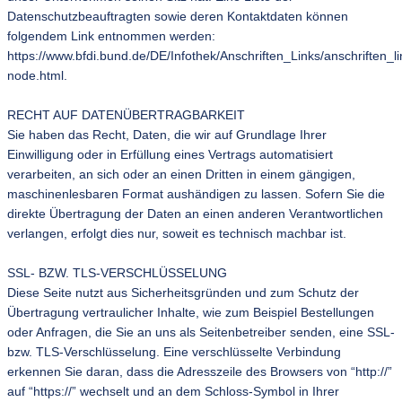
Datenschutzbeauftragten sowie deren Kontaktdaten können
folgendem Link entnommen werden:
https://www.bfdi.bund.de/DE/Infothek/Anschriften_Links/anschriften_li
node.html.
RECHT AUF DATENÜBERTRAGBARKEIT
Sie haben das Recht, Daten, die wir auf Grundlage Ihrer
Einwilligung oder in Erfüllung eines Vertrags automatisiert
verarbeiten, an sich oder an einen Dritten in einem gängigen,
maschinenlesbaren Format aushändigen zu lassen. Sofern Sie die
direkte Übertragung der Daten an einen anderen Verantwortlichen
verlangen, erfolgt dies nur, soweit es technisch machbar ist.
SSL- BZW. TLS-VERSCHLÜSSELUNG
Diese Seite nutzt aus Sicherheitsgründen und zum Schutz der
Übertragung vertraulicher Inhalte, wie zum Beispiel Bestellungen
oder Anfragen, die Sie an uns als Seitenbetreiber senden, eine SSL-
bzw. TLS-Verschlüsselung. Eine verschlüsselte Verbindung
erkennen Sie daran, dass die Adresszeile des Browsers von “http://”
auf “https://” wechselt und an dem Schloss-Symbol in Ihrer