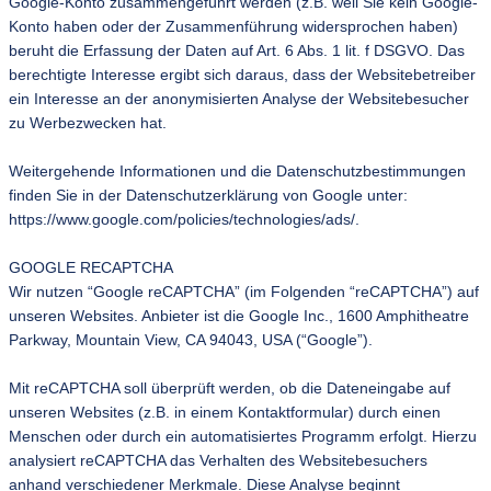
Google-Konto zusammengeführt werden (z.B. weil Sie kein Google-
Konto haben oder der Zusammenführung widersprochen haben)
beruht die Erfassung der Daten auf Art. 6 Abs. 1 lit. f DSGVO. Das
berechtigte Interesse ergibt sich daraus, dass der Websitebetreiber
ein Interesse an der anonymisierten Analyse der Websitebesucher
zu Werbezwecken hat.
Weitergehende Informationen und die Datenschutzbestimmungen
finden Sie in der Datenschutzerklärung von Google unter:
https://www.google.com/policies/technologies/ads/.
GOOGLE RECAPTCHA
Wir nutzen “Google reCAPTCHA” (im Folgenden “reCAPTCHA”) auf
unseren Websites. Anbieter ist die Google Inc., 1600 Amphitheatre
Parkway, Mountain View, CA 94043, USA (“Google”).
Mit reCAPTCHA soll überprüft werden, ob die Dateneingabe auf
unseren Websites (z.B. in einem Kontaktformular) durch einen
Menschen oder durch ein automatisiertes Programm erfolgt. Hierzu
analysiert reCAPTCHA das Verhalten des Websitebesuchers
anhand verschiedener Merkmale. Diese Analyse beginnt