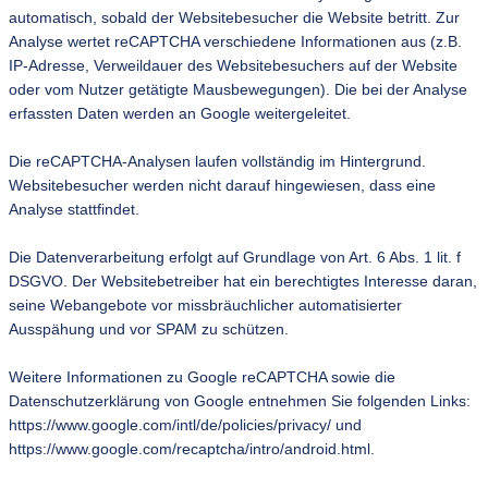
automatisch, sobald der Websitebesucher die Website betritt. Zur
Analyse wertet reCAPTCHA verschiedene Informationen aus (z.B.
IP-Adresse, Verweildauer des Websitebesuchers auf der Website
oder vom Nutzer getätigte Mausbewegungen). Die bei der Analyse
erfassten Daten werden an Google weitergeleitet.
Die reCAPTCHA-Analysen laufen vollständig im Hintergrund.
Websitebesucher werden nicht darauf hingewiesen, dass eine
Analyse stattfindet.
Die Datenverarbeitung erfolgt auf Grundlage von Art. 6 Abs. 1 lit. f
DSGVO. Der Websitebetreiber hat ein berechtigtes Interesse daran,
seine Webangebote vor missbräuchlicher automatisierter
Ausspähung und vor SPAM zu schützen.
Weitere Informationen zu Google reCAPTCHA sowie die
Datenschutzerklärung von Google entnehmen Sie folgenden Links:
https://www.google.com/intl/de/policies/privacy/ und
https://www.google.com/recaptcha/intro/android.html.