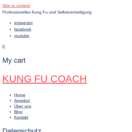
Skip to content
Professionelles Kung Fu und Selbstverteidigung
instagram
facebook
youtube
0
My cart
KUNG FU COACH
Home
Angebot
Über uns
Blog
Kontakt
Datenschutz