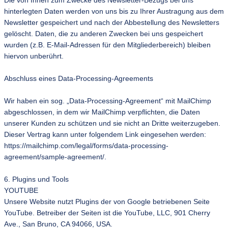
Die von Ihnen zum Zwecke des Newsletter-Bezugs bei uns
hinterlegten Daten werden von uns bis zu Ihrer Austragung aus dem
Newsletter gespeichert und nach der Abbestellung des Newsletters
gelöscht. Daten, die zu anderen Zwecken bei uns gespeichert
wurden (z.B. E-Mail-Adressen für den Mitgliederbereich) bleiben
hiervon unberührt.
Abschluss eines Data-Processing-Agreements
Wir haben ein sog. „Data-Processing-Agreement“ mit MailChimp
abgeschlossen, in dem wir MailChimp verpflichten, die Daten
unserer Kunden zu schützen und sie nicht an Dritte weiterzugeben.
Dieser Vertrag kann unter folgendem Link eingesehen werden:
https://mailchimp.com/legal/forms/data-processing-
agreement/sample-agreement/.
6. Plugins und Tools
YOUTUBE
Unsere Website nutzt Plugins der von Google betriebenen Seite
YouTube. Betreiber der Seiten ist die YouTube, LLC, 901 Cherry
Ave., San Bruno, CA 94066, USA.