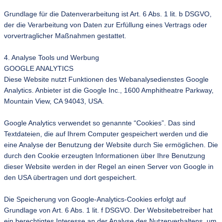
Grundlage für die Datenverarbeitung ist Art. 6 Abs. 1 lit. b DSGVO,
der die Verarbeitung von Daten zur Erfüllung eines Vertrags oder
vorvertraglicher Maßnahmen gestattet.
4. Analyse Tools und Werbung
GOOGLE ANALYTICS
Diese Website nutzt Funktionen des Webanalysedienstes Google
Analytics. Anbieter ist die Google Inc., 1600 Amphitheatre Parkway,
Mountain View, CA 94043, USA.
Google Analytics verwendet so genannte “Cookies”. Das sind
Textdateien, die auf Ihrem Computer gespeichert werden und die
eine Analyse der Benutzung der Website durch Sie ermöglichen. Die
durch den Cookie erzeugten Informationen über Ihre Benutzung
dieser Website werden in der Regel an einen Server von Google in
den USA übertragen und dort gespeichert.
Die Speicherung von Google-Analytics-Cookies erfolgt auf
Grundlage von Art. 6 Abs. 1 lit. f DSGVO. Der Websitebetreiber hat
ein berechtigtes Interesse an der Analyse des Nutzerverhaltens, um