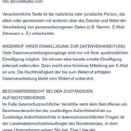
info @cividstudio.com
Verantwortliche Stelle ist die natürliche oder juristische Person, die
allein oder gemeinsam mit anderen über die Zwecke und Mittel der
Verarbeitung von personenbezogenen Daten (z.B. Namen, E-Mail-
Adressen o. Ä.) entscheidet.
WIDERRUF IHRER EINWILLIGUNG ZUR DATENVERARBEITUNG
Viele Datenverarbeitungsvorgänge sind nur mit Ihrer ausdrücklichen
Einwilligung möglich. Sie können eine bereits erteilte Einwilligung
jederzeit widerrufen. Dazu reicht eine formlose Mitteilung per E-Mail
an uns. Die Rechtmäßigkeit der bis zum Widerruf erfolgten
Datenverarbeitung bleibt vom Widerruf unberührt.
BESCHWERDERECHT BEI DER ZUSTÄNDIGEN
AUFSICHTSBEHÖRDE
Im Falle datenschutzrechtlicher Verstöße steht dem Betroffenen ein
Beschwerderecht bei der zuständigen Aufsichtsbehörde zu.
Zuständige Aufsichtsbehörde in datenschutzrechtlichen Fragen ist
der Landesdatenschutzbeauftragte des Bundeslandes, in dem
unser Unternehmen seinen Sitz hat. Eine Liste der