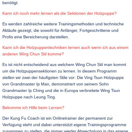
benötigt.
Kann ich noch mehr lernen als die Sektionen der Holzpuppe?
Es werden zahlreiche weitere Trainingsmethoden und technische
Abläufe gezeigt, die sowohl für Anfänger, Fortgeschrittene und
Profis eine Bereicherung darstellen.
Kann ich die Holzpuppentechniken lernen auch wenn ich aus einem
anderen Wing Chun Stil komme?
Es ist nicht entscheidend aus welchem Wing Chun Stil man kommt
um die Holzpuppensektionen zu lernen. In diesem Programm
stellen wir zwei der häufigsten Stile vor: Die Ving Tsun Holzpuppe
von Grandmaster Ip Man, demonstriert von seinem Sohn
Grandmaster Ip Ching und die in Europa verbreitete Wing Tsun
Holzpuppe nach Leung Ting.
Bekomme ich Hilfe beim Lernen?
Der Kung Fu Coach ist ein Onlinetrainer der permanent zur
Verfügung steht und dabei unterstützt eigene Trainingsprogramme
zusammen zu stellen, die immer wieder Abwechslung in das eigene