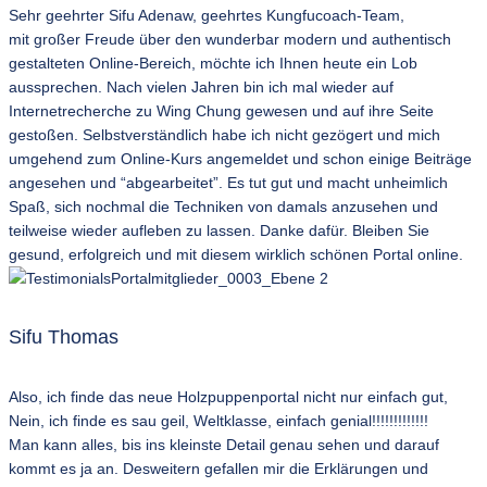
Sehr geehrter Sifu Adenaw, geehrtes Kungfucoach-Team,
mit großer Freude über den wunderbar modern und authentisch
gestalteten Online-Bereich, möchte ich Ihnen heute ein Lob
aussprechen. Nach vielen Jahren bin ich mal wieder auf
Internetrecherche zu Wing Chung gewesen und auf ihre Seite
gestoßen. Selbstverständlich habe ich nicht gezögert und mich
umgehend zum Online-Kurs angemeldet und schon einige Beiträge
angesehen und “abgearbeitet”. Es tut gut und macht unheimlich
Spaß, sich nochmal die Techniken von damals anzusehen und
teilweise wieder aufleben zu lassen. Danke dafür. Bleiben Sie
gesund, erfolgreich und mit diesem wirklich schönen Portal online.
Sifu Thomas
Also, ich finde das neue Holzpuppenportal nicht nur einfach gut,
Nein, ich finde es sau geil, Weltklasse, einfach genial!!!!!!!!!!!!!
Man kann alles, bis ins kleinste Detail genau sehen und darauf
kommt es ja an. Desweitern gefallen mir die Erklärungen und