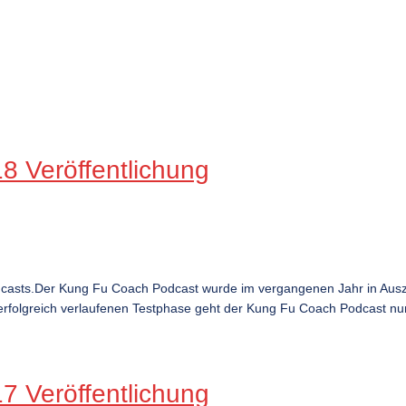
 Veröffentlichung
dcasts.Der Kung Fu Coach Podcast wurde im vergangenen Jahr in Ausz
rfolgreich verlaufenen Testphase geht der Kung Fu Coach Podcast nun ö
 Veröffentlichung