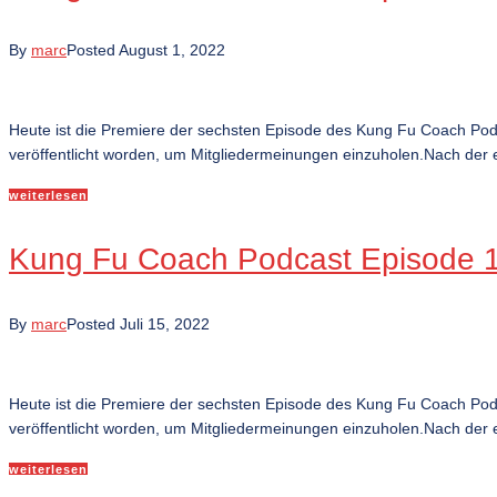
By
marc
Posted
August 1, 2022
Heute ist die Premiere der sechsten Episode des Kung Fu Coach Po
veröffentlicht worden, um Mitgliedermeinungen einzuholen.Nach der e
weiterlesen
Kung Fu Coach Podcast Episode 16
By
marc
Posted
Juli 15, 2022
Heute ist die Premiere der sechsten Episode des Kung Fu Coach Po
veröffentlicht worden, um Mitgliedermeinungen einzuholen.Nach der e
weiterlesen