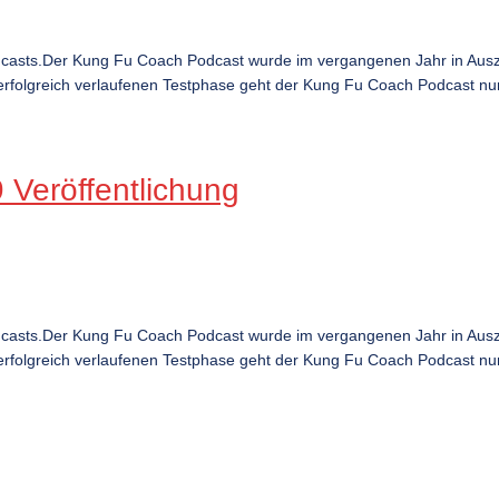
dcasts.Der Kung Fu Coach Podcast wurde im vergangenen Jahr in Ausz
rfolgreich verlaufenen Testphase geht der Kung Fu Coach Podcast nun ö
Veröffentlichung
dcasts.Der Kung Fu Coach Podcast wurde im vergangenen Jahr in Ausz
rfolgreich verlaufenen Testphase geht der Kung Fu Coach Podcast nun ö