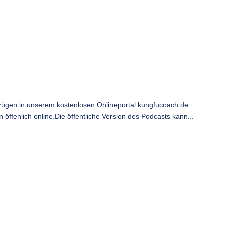
ügen in unserem kostenlosen Onlineportal kungfucoach.de
ffenlich online.Die öffentliche Version des Podcasts kann...