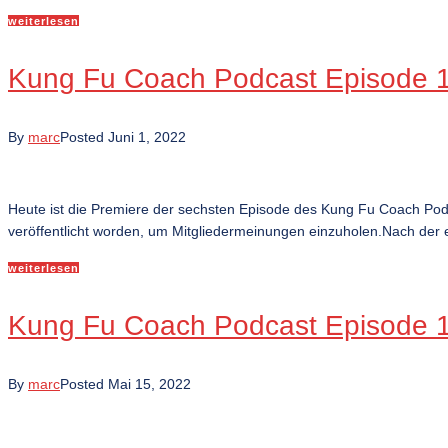
weiterlesen
Kung Fu Coach Podcast Episode 13
By
marc
Posted
Juni 1, 2022
Heute ist die Premiere der sechsten Episode des Kung Fu Coach Po
veröffentlicht worden, um Mitgliedermeinungen einzuholen.Nach der e
weiterlesen
Kung Fu Coach Podcast Episode 12
By
marc
Posted
Mai 15, 2022