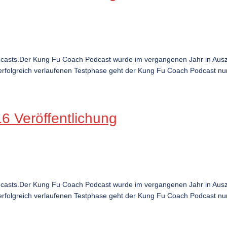
dcasts.Der Kung Fu Coach Podcast wurde im vergangenen Jahr in Ausz
rfolgreich verlaufenen Testphase geht der Kung Fu Coach Podcast nun ö
 Veröffentlichung
dcasts.Der Kung Fu Coach Podcast wurde im vergangenen Jahr in Ausz
rfolgreich verlaufenen Testphase geht der Kung Fu Coach Podcast nun ö