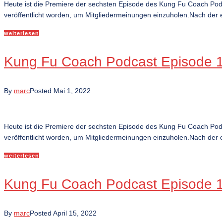
Heute ist die Premiere der sechsten Episode des Kung Fu Coach Po
veröffentlicht worden, um Mitgliedermeinungen einzuholen.Nach der e
weiterlesen
Kung Fu Coach Podcast Episode 11
By
marc
Posted
Mai 1, 2022
Heute ist die Premiere der sechsten Episode des Kung Fu Coach Po
veröffentlicht worden, um Mitgliedermeinungen einzuholen.Nach der e
weiterlesen
Kung Fu Coach Podcast Episode 10
By
marc
Posted
April 15, 2022