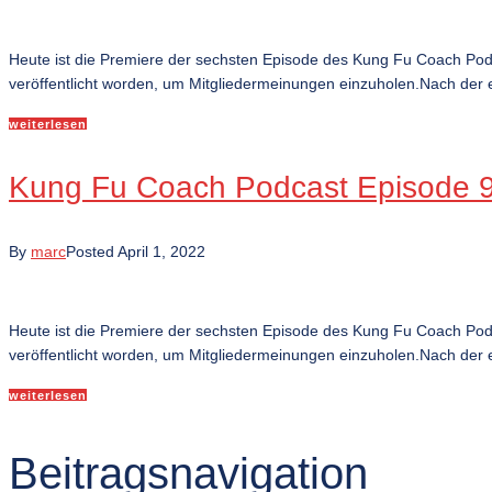
Heute ist die Premiere der sechsten Episode des Kung Fu Coach Po
veröffentlicht worden, um Mitgliedermeinungen einzuholen.Nach der e
weiterlesen
Kung Fu Coach Podcast Episode 9 
By
marc
Posted
April 1, 2022
Heute ist die Premiere der sechsten Episode des Kung Fu Coach Po
veröffentlicht worden, um Mitgliedermeinungen einzuholen.Nach der e
weiterlesen
Beitragsnavigation