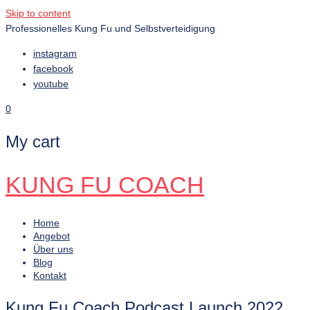
Skip to content
Professionelles Kung Fu und Selbstverteidigung
instagram
facebook
youtube
0
My cart
KUNG FU COACH
Home
Angebot
Über uns
Blog
Kontakt
Kung Fu Coach Podcast Launch 2022