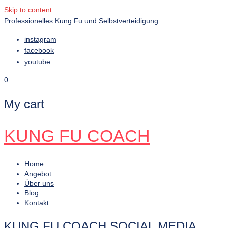
Skip to content
Professionelles Kung Fu und Selbstverteidigung
instagram
facebook
youtube
0
My cart
KUNG FU COACH
Home
Angebot
Über uns
Blog
Kontakt
KUNG FU COACH SOCIAL MEDIA