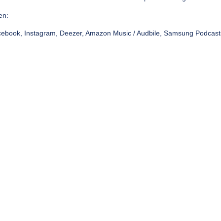
en:
acebook, Instagram, Deezer, Amazon Music / Audbile, Samsung Podcas