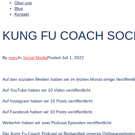
Über uns
Blog
Kontakt
KUNG FU COACH SOCI
By
marc
In
Social Media
Posted
Juli 1, 2022
Auf den sozialen Medien haben wir im letzten Monat einige Veröffentl
Auf YouTube haben wir 10 Video veröffentlicht.
Auf Instagram haben wir 10 Posts veröffentlicht.
Auf Facebook haben wir 10 Posts veröffentlicht.
Weiterhin haben wir zwei Podcast Episoden veröffentlicht.
Der Kung Fu Coach Podcast ist Bestandteil unseres Onlineangebote